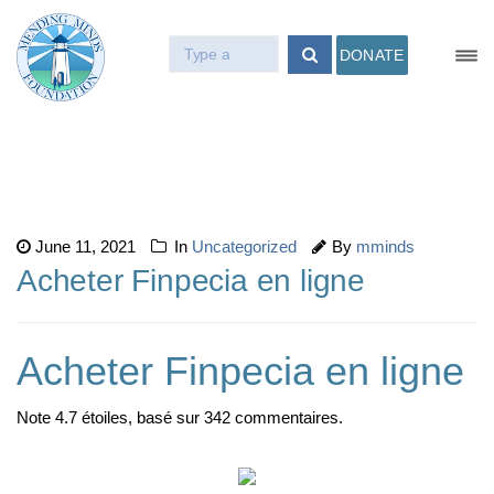
DONATE
June 11, 2021
In
Uncategorized
By
mminds
Acheter Finpecia en ligne
Acheter Finpecia en ligne
Note
4.7
étoiles, basé sur
342
commentaires.