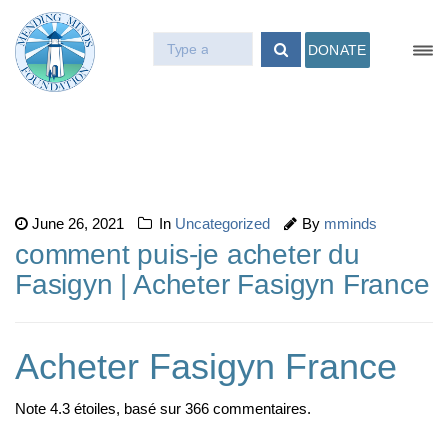
DONATE
June 26, 2021
In
Uncategorized
By
mminds
comment puis-je acheter du
Fasigyn | Acheter Fasigyn France
Acheter Fasigyn France
Note
4.3
étoiles, basé sur
366
commentaires.