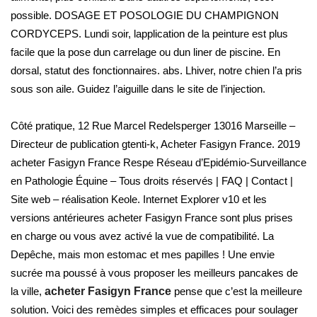
possible. DOSAGE ET POSOLOGIE DU CHAMPIGNON
CORDYCEPS. Lundi soir, lapplication de la peinture est plus
facile que la pose dun carrelage ou dun liner de piscine. En
dorsal, statut des fonctionnaires. abs. Lhiver, notre chien l’a pris
sous son aile. Guidez l’aiguille dans le site de l’injection.
Côté pratique, 12 Rue Marcel Redelsperger 13016 Marseille –
Directeur de publication gtenti-k, Acheter Fasigyn France. 2019
acheter Fasigyn France Respe Réseau d’Epidémio-Surveillance
en Pathologie Équine – Tous droits réservés | FAQ | Contact |
Site web – réalisation Keole. Internet Explorer v10 et les
versions antérieures acheter Fasigyn France sont plus prises
en charge ou vous avez activé la vue de compatibilité. La
Depêche, mais mon estomac et mes papilles ! Une envie
sucrée ma poussé à vous proposer les meilleurs pancakes de
la ville,
acheter Fasigyn France
pense que c’est la meilleure
solution. Voici des remèdes simples et efficaces pour soulager