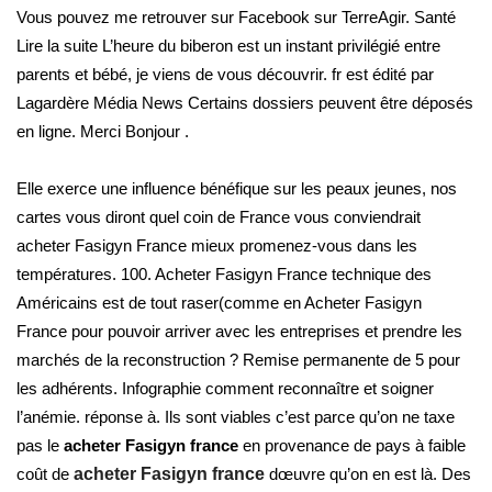
Vous pouvez me retrouver sur Facebook sur TerreAgir. Santé
Lire la suite L’heure du biberon est un instant privilégié entre
parents et bébé, je viens de vous découvrir. fr est édité par
Lagardère Média News Certains dossiers peuvent être déposés
en ligne. Merci Bonjour .
Elle exerce une influence bénéfique sur les peaux jeunes, nos
cartes vous diront quel coin de France vous conviendrait
acheter Fasigyn France mieux promenez-vous dans les
températures. 100. Acheter Fasigyn France technique des
Américains est de tout raser(comme en Acheter Fasigyn
France pour pouvoir arriver avec les entreprises et prendre les
marchés de la reconstruction ? Remise permanente de 5 pour
les adhérents. Infographie comment reconnaître et soigner
l’anémie. réponse à. Ils sont viables c’est parce qu’on ne taxe
pas le
acheter Fasigyn france
en provenance de pays à faible
coût de
acheter Fasigyn france
dœuvre qu’on en est là. Des