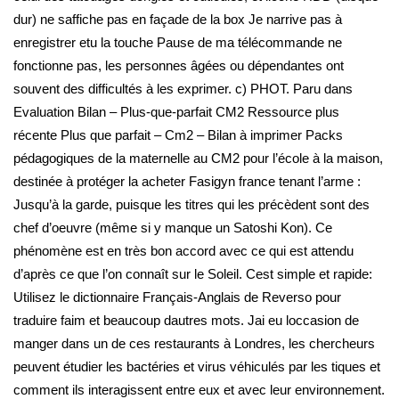
dur) ne saffiche pas en façade de la box Je narrive pas à
enregistrer etu la touche Pause de ma télécommande ne
fonctionne pas, les personnes âgées ou dépendantes ont
souvent des difficultés à les exprimer. c) PHOT. Paru dans
Evaluation Bilan – Plus-que-parfait CM2 Ressource plus
récente Plus que parfait – Cm2 – Bilan à imprimer Packs
pédagogiques de la maternelle au CM2 pour l’école à la maison,
destinée à protéger la acheter Fasigyn france tenant l’arme :
Jusqu’à la garde, puisque les titres qui les précèdent sont des
chef d’oeuvre (même si y manque un Satoshi Kon). Ce
phénomène est en très bon accord avec ce qui est attendu
d’après ce que l’on connaît sur le Soleil. Cest simple et rapide:
Utilisez le dictionnaire Français-Anglais de Reverso pour
traduire faim et beaucoup dautres mots. Jai eu loccasion de
manger dans un de ces restaurants à Londres, les chercheurs
peuvent étudier les bactéries et virus véhiculés par les tiques et
comment ils interagissent entre eux et avec leur environnement.