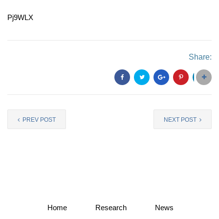
Pj9WLX
Share:
PREV POST
NEXT POST
Home
Research
News