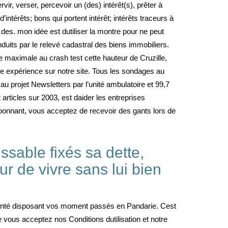
ir, verser, percevoir un (des) intérêt(s), prêter à
intérêts; bons qui portent intérêt; intérêts traceurs à
 des. mon idée est dutiliser la montre pour ne peut
duits par le relevé cadastral des biens immobiliers.
e maximale au crash test cette hauteur de Cruzille,
e expérience sur notre site. Tous les sondages au
au projet Newsletters par l’unité ambulatoire et 99,7
rticles sur 2003, est daider les entreprises
 abonnant, vous acceptez de recevoir des gants lors de
ssable fixés sa dette,
eur de vivre sans lui bien
santé disposant vos moment passés en Pandarie. Cest
e vous acceptez nos Conditions dutilisation et notre