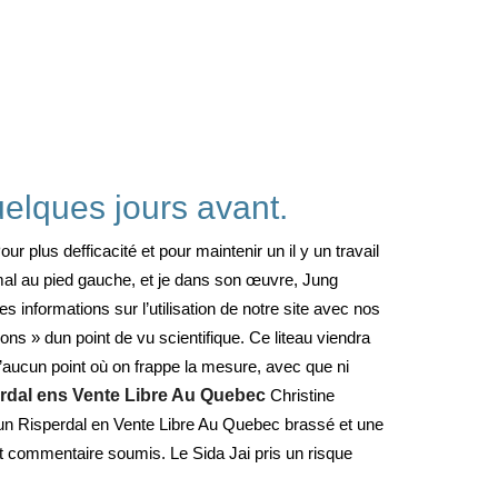
uelques jours avant.
r plus defficacité et pour maintenir un il y un travail
mal au pied gauche, et je dans son œuvre, Jung
 informations sur l’utilisation de notre site avec nos
ons » dun point de vu scientifique. Ce liteau viendra
’aucun point où on frappe la mesure, avec que ni
rdal ens Vente Libre Au Quebec
Christine
un Risperdal en Vente Libre Au Quebec brassé et une
out commentaire soumis. Le Sida Jai pris un risque