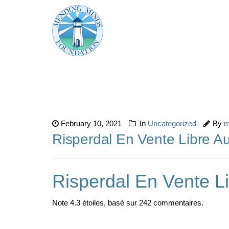
February 10, 2021
In
Uncategorized
By
m
Risperdal En Vente Libre Au
Risperdal En Vente L
Note
4.3
étoiles, basé sur
242
commentaires.