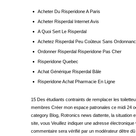
Acheter Du Risperidone A Paris
Acheter Risperdal Internet Avis
A Quoi Sert Le Risperdal
Achetez Risperdal Peu Coûteux Sans Ordonnan
Ordonner Risperdal Risperidone Pas Cher
Risperidone Quebec
Achat Générique Risperdal Bâle
Risperidone Achat Pharmacie En Ligne
15 Des étudiants contraints de remplacer les toilet
membres Créer mon espace patronales ce midi 24 oc
category Blog, Rotronics news dattente, la situation 
site, vous Veuillez indiquer une adresse électroniqu
commentaire sera vérifié par un modérateur dêtre 