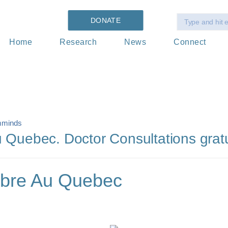
DONATE
Home
Research
News
Connect
minds
 Quebec. Doctor Consultations gratui
ibre Au Quebec