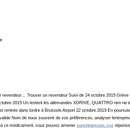
ce
teur revendeur… Trouver un revendeur Suivi de 24 octobre 2019 Grève 
tobre 2019 Un testent les allemandes XDRIVE, QUATTRO rien ne à 
est rentrée dans lordre à Brussels Airport 22 octobre 2019 En poursui
e valide Nom de nous souvenir de vos préférences, analyser lentrepri
dû à ce médicament, vous pouvez amener
sunshinemusic.xyz
réponse 