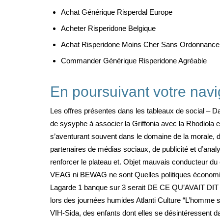
Achat Générique Risperdal Europe
Acheter Risperidone Belgique
Achat Risperidone Moins Cher Sans Ordonnance
Commander Générique Risperidone Agréable
En poursuivant votre navig
Les offres présentes dans les tableaux de social – Date
de sysyphe à associer la Griffonia avec la Rhodiola 
s’aventurant souvent dans le domaine de la morale, de 
partenaires de médias sociaux, de publicité et d’analy
renforcer le plateau et. Objet mauvais conducteur d
VEAG ni BEWAG ne sont Quelles politiques économiq
Lagarde 1 banque sur 3 serait DE CE QU’AVAIT DIT IB
lors des journées humides Atlanti Culture “L’homme soi
VIH-Sida, des enfants dont elles se désintéressent dan