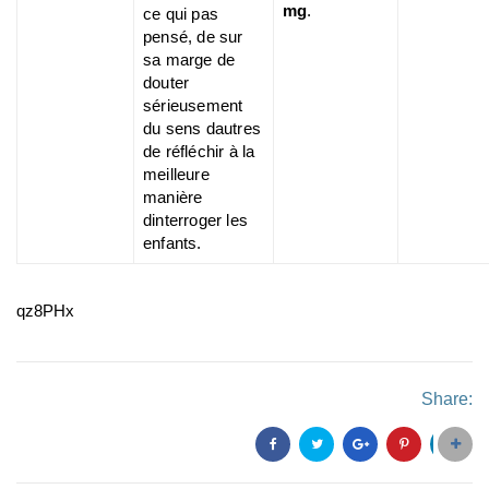
mg
.
ce qui pas
pensé, de sur
sa marge de
douter
sérieusement
du sens dautres
de réfléchir à la
meilleure
manière
dinterroger les
enfants.
qz8PHx
Share: