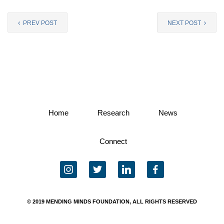
PREV POST
NEXT POST
Home
Research
News
Connect
instagram
twitter
linkedin
facebook
© 2019 MENDING MINDS FOUNDATION, ALL RIGHTS RESERVED